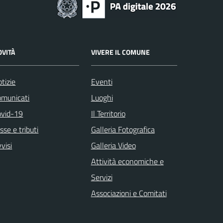
OVITÀ
VIVERE IL COMUNE
tizie
Eventi
omunicati
Luoghi
ovid-19
Il Territorio
sse e tributi
Galleria Fotografica
visi
Galleria Video
Attività economiche e
Servizi
Associazioni e Comitati