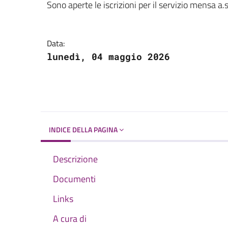
Dettagli del docume
Sono aperte le iscrizioni per il servizio mensa
Data:
lunedì, 04 maggio 2026
INDICE DELLA PAGINA
Descrizione
Documenti
Links
A cura di