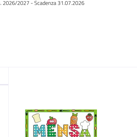
nto
 a.s. 2026/2027 - Scadenza 31.07.2026