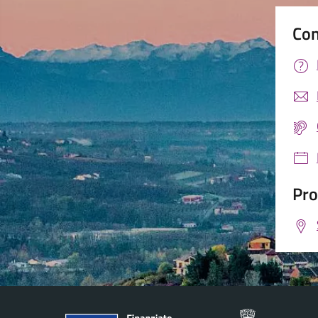
Con
Pro