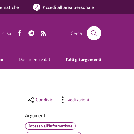
Tematiche
Accedi all'area personale
Facebook
Telegram
RSS
ici su
Cerca
one
Documenti e dati
Tutti gli argomenti
Condividi
Vedi azioni
Argomenti
Accesso all'informazione