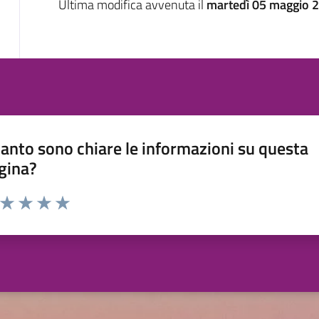
Ultima modifica avvenuta il
martedì 05 maggio 2
anto sono chiare le informazioni su questa
gina?
a da 1 a 5 stelle la pagina
ta 1 stelle su 5
Valuta 2 stelle su 5
Valuta 3 stelle su 5
Valuta 4 stelle su 5
Valuta 5 stelle su 5