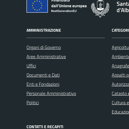
Santa
d'Al
AMMINISTRAZIONE
CATEGORI
Organi di Governo
Agricoltu
Aree Amministrative
Ambient
Uffici
Anagrafe 
Documenti e Dati
Appalti p
Enti e Fondazioni
Autorizza
Personale Amministrativo
Catasto e
Politici
Cultura 
Educazio
CONTATTI E RECAPITI