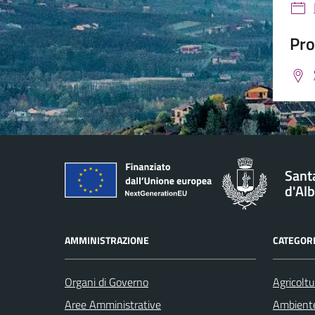
Pro
Santa
d'Al
AMMINISTRAZIONE
CATEGORI
Organi di Governo
Agricoltu
Aree Amministrative
Ambient