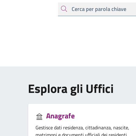
cerca
Esplora gli Uffici
Anagrafe
Gestisce dati residenza, cittadinanza, nascite,
matrimoni e documenti ufficiali dei residenti