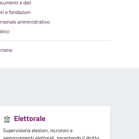
cumenti e dati
ti e fondazioni
rsonale amministrativo
litici
urismo
Elettorale
Supervisiona elezioni, iscrizioni e
aggiornamenti elettorali, garantendo il diritto