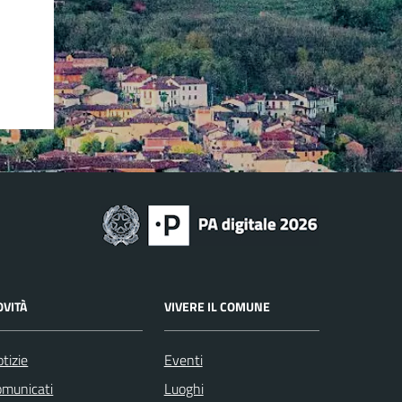
OVITÀ
VIVERE IL COMUNE
tizie
Eventi
omunicati
Luoghi