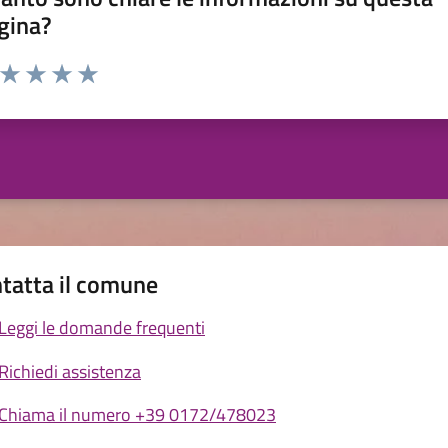
gina?
a da 1 a 5 stelle la pagina
ta 1 stelle su 5
Valuta 2 stelle su 5
Valuta 3 stelle su 5
Valuta 4 stelle su 5
Valuta 5 stelle su 5
tatta il comune
Leggi le domande frequenti
Richiedi assistenza
Chiama il numero +39 0172/478023