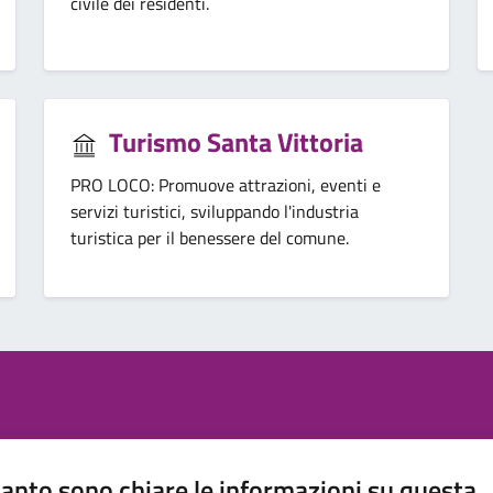
civile dei residenti.
Turismo Santa Vittoria
PRO LOCO: Promuove attrazioni, eventi e
servizi turistici, sviluppando l'industria
turistica per il benessere del comune.
anto sono chiare le informazioni su questa