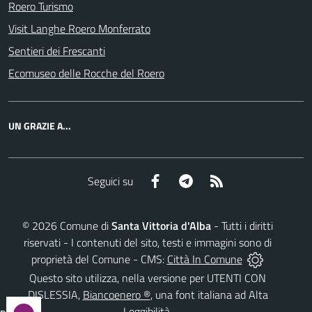
Roero Turismo
Visit Langhe Roero Monferrato
Sentieri dei Frescanti
Ecomuseo delle Rocche del Roero
UN GRAZIE A...
Facebook
Telegram
RSS
Seguici su
©
2026
Comune di
Santa Vittoria d'Alba
- Tutti i diritti
riservati - I contenuti del sito, testi e immagini sono di
proprietà del Comune - CMS:
Città In Comune
Questo sito utilizza, nella versione per UTENTI CON
DISLESSIA,
Biancoenero ®
, una font italiana ad Alta
Leggibilità.