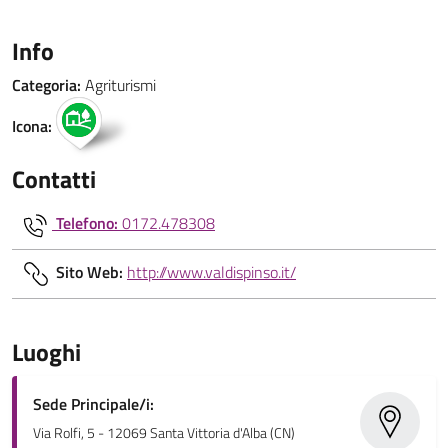
Info
Categoria:
Agriturismi
Icona:
Contatti
Telefono:
0172.478308
Sito Web:
http://www.valdispinso.it/
Luoghi
Sede Principale/i:
Via Rolfi, 5 - 12069 Santa Vittoria d'Alba (CN)