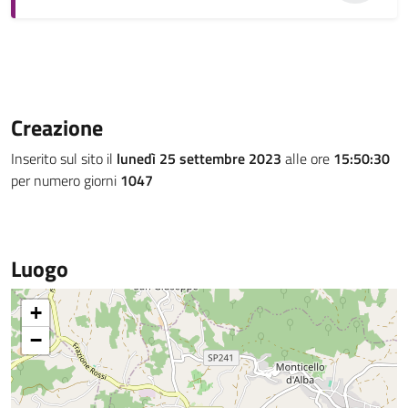
Creazione
Inserito sul sito il
lunedì 25 settembre 2023
alle ore
15:50:30
per numero giorni
1047
Luogo
+
−