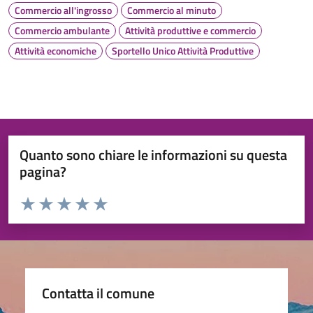
Commercio all'ingrosso
Commercio al minuto
Commercio ambulante
Attività produttive e commercio
Attività economiche
Sportello Unico Attività Produttive
Quanto sono chiare le informazioni su questa
pagina?
Valuta da 1 a 5 stelle la pagina
Valuta 1 stelle su 5
Valuta 2 stelle su 5
Valuta 3 stelle su 5
Valuta 4 stelle su 5
Valuta 5 stelle su 5
Contatta il comune