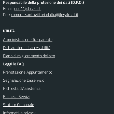
Responsabile della protezione dei dati (D.P.O.)
Email:
dpo1@dasein.it
Pec:
comune.santavittoriadalba@legalmail.it
UTILITÀ
Amministrazione Trasparente
Dichiarazione di accessibilità
Piano di miglioramento del sito
Leggi le FAQ
Prenotazione Appuntamento
Segnalazione Disservizio
Richiesta d'Assistenza
Bacheca Servizi
Statuto Comunale
Informativa privacy