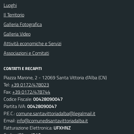
Luoghi
Il Territorio
Galleria Fotografica
Galleria Video
Attività economiche e Servizi
Associazioni e Comitati
CONTATTI E RECAPITI
Piazza Marone, 2 - 12069 Santa Vittoria d’Alba (CN)
Tel:
+39 0172/478023
Fax:
+39 0172/478744
Codice Fiscale:
00428090047
Partita IVA:
00428090047
P.E.C.:
comune.santavittoriadalba@legalmail.it
Email:
info@comunedisantavittoriadalba.it
Fatturazione Elettronica:
UFXHNZ