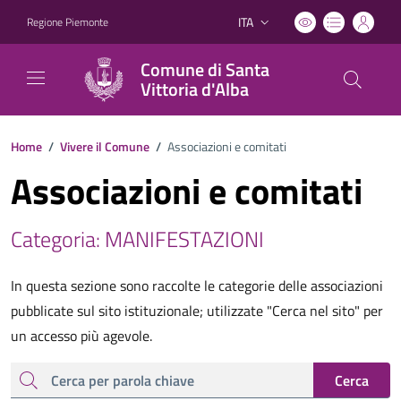
ITA
Regione Piemonte
Lingua attiva:
Comune di Santa
Vittoria d'Alba
Home
/
Vivere il Comune
/
Associazioni e comitati
Associazioni e comitati
Categoria: MANIFESTAZIONI
In questa sezione sono raccolte le categorie delle associazioni
pubblicate sul sito istituzionale; utilizzate "Cerca nel sito" per
un accesso più agevole.
cerca
Cerca