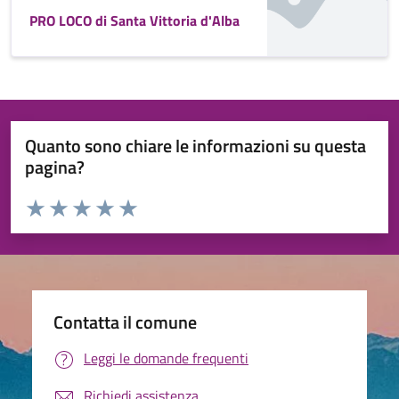
PRO LOCO di Santa Vittoria d'Alba
Quanto sono chiare le informazioni su questa
pagina?
Valuta da 1 a 5 stelle la pagina
Valuta 1 stelle su 5
Valuta 2 stelle su 5
Valuta 3 stelle su 5
Valuta 4 stelle su 5
Valuta 5 stelle su 5
Contatta il comune
Leggi le domande frequenti
Richiedi assistenza