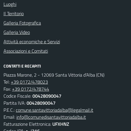
Luoghi
Il Territorio
Galleria Fotografica
Galleria Video
Attività economiche e Servizi
Associazioni e Comitati
CONTATTI E RECAPITI
Piazza Marone, 2 - 12069 Santa Vittoria d’Alba (CN)
Tel:
+39 0172/478023
Fax:
+39 0172/478744
Codice Fiscale:
00428090047
Partita IVA:
00428090047
P.E.C.:
comune.santavittoriadalba@legalmail.it
Email:
info@comunedisantavittoriadalba.it
Fatturazione Elettronica:
UFXHNZ