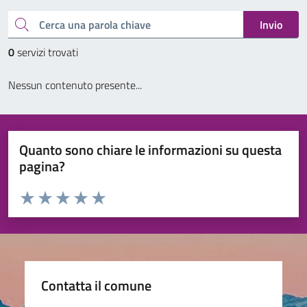
Cerca una parola chiave
Invio
0
servizi trovati
Nessun contenuto presente...
Quanto sono chiare le informazioni su questa
pagina?
Valuta da 1 a 5 stelle la pagina
Valuta 1 stelle su 5
Valuta 2 stelle su 5
Valuta 3 stelle su 5
Valuta 4 stelle su 5
Valuta 5 stelle su 5
Contatta il comune