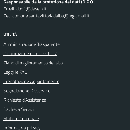
Responsabile della protezione dei dati (D.P.O.)
Email:
dpo1@dasein.it
Pec:
comune.santavittoriadalba@legalmail.it
UTILITÀ
Amministrazione Trasparente
Dichiarazione di accessibilità
Piano di miglioramento del sito
Leggi le FAQ
Prenotazione Appuntamento
Segnalazione Disservizio
Richiesta d'Assistenza
Bacheca Servizi
Statuto Comunale
Informativa privacy