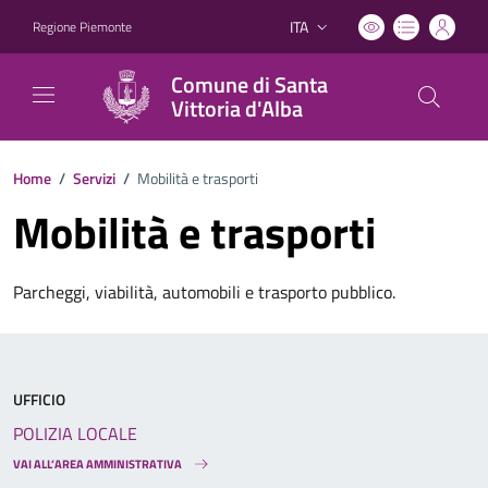
ITA
Regione Piemonte
Lingua attiva:
Comune di Santa
Vittoria d'Alba
Home
/
Servizi
/
Mobilità e trasporti
Mobilità e trasporti
Parcheggi, viabilità, automobili e trasporto pubblico.
UFFICIO
POLIZIA LOCALE
VAI ALL’AREA AMMINISTRATIVA