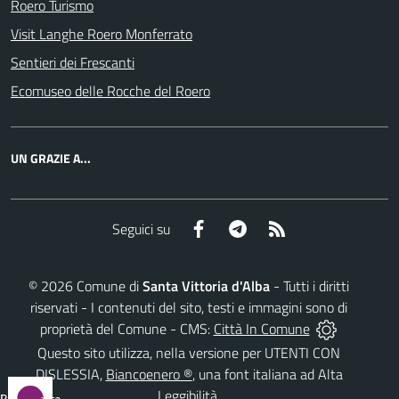
Roero Turismo
Visit Langhe Roero Monferrato
Sentieri dei Frescanti
Ecomuseo delle Rocche del Roero
UN GRAZIE A...
Facebook
Telegram
RSS
Seguici su
©
2026
Comune di
Santa Vittoria d'Alba
- Tutti i diritti
riservati - I contenuti del sito, testi e immagini sono di
proprietà del Comune - CMS:
Città In Comune
Questo sito utilizza, nella versione per UTENTI CON
DISLESSIA,
Biancoenero ®
, una font italiana ad Alta
Leggibilità.