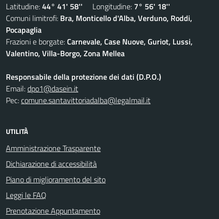
Latitudine:
44° 41' 58''
Longitudine:
7° 56' 18''
Comuni limitrofi:
Bra, Monticello d'Alba, Verduno, Roddi,
Pocapaglia
Frazioni e borgate:
Carnevale, Case Nuove, Guriot, Lussi,
Valentino, Villa-Borgo, Zona Mellea
Responsabile della protezione dei dati (D.P.O.)
Email:
dpo1@dasein.it
Pec:
comune.santavittoriadalba@legalmail.it
UTILITÀ
Amministrazione Trasparente
Dichiarazione di accessibilità
Piano di miglioramento del sito
Leggi le FAQ
Prenotazione Appuntamento