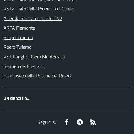
Visita il sito della Provincia di Cuneo
Azienda Sanitaria Locale CN2
ARPA Piemonte
Scopri il meteo
Roero Turismo
Visit Langhe Roero Monferrato
Sentieri dei Frescanti
Ecomuseo delle Rocche del Roero
UN GRAZIE A...
Facebook
Telegram
RSS
Seguici su