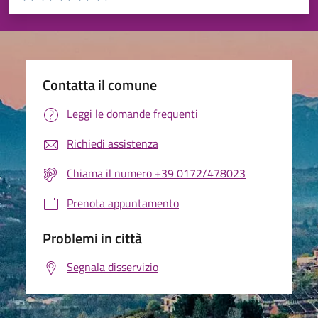
Valuta 1 stelle su 5
Valuta 2 stelle su 5
Valuta 3 stelle su 5
Valuta 4 stelle su 5
Valuta 5 stelle su 5
Contatta il comune
Leggi le domande frequenti
Richiedi assistenza
Chiama il numero +39 0172/478023
Prenota appuntamento
Problemi in città
Segnala disservizio