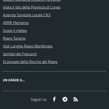
Visita il sito della Provincia di Cuneo
Azienda Sanitaria Locale CN2
ARPA Piemonte
Scopri il meteo
Roero Turismo
Visit Langhe Roero Monferrato
Sentieri dei Frescanti
Ecomuseo delle Rocche del Roero
UN GRAZIE A...
Facebook
Telegram
RSS
Seguici su