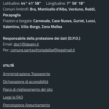
Latitudine:
44° 41' 58''
Longitudine:
7° 56' 18''
Comuni limitrofi:
Bra, Monticello d'Alba, Verduno, Roddi,
Pocapaglia
Frazioni e borgate:
Carnevale, Case Nuove, Guriot, Lussi,
Valentino, Villa-Borgo, Zona Mellea
Responsabile della protezione dei dati (D.P.O.)
Email:
dpo1@dasein.it
Pec:
comune.santavittoriadalba@legalmail.it
UTILITÀ
Amministrazione Trasparente
Dichiarazione di accessibilità
Piano di miglioramento del sito
Leggi le FAQ
Prenotazione Appuntamento