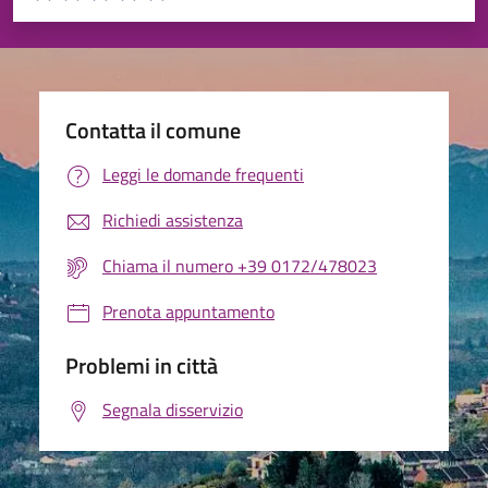
Valuta 1 stelle su 5
Valuta 2 stelle su 5
Valuta 3 stelle su 5
Valuta 4 stelle su 5
Valuta 5 stelle su 5
Contatta il comune
Leggi le domande frequenti
Richiedi assistenza
Chiama il numero +39 0172/478023
Prenota appuntamento
Problemi in città
Segnala disservizio