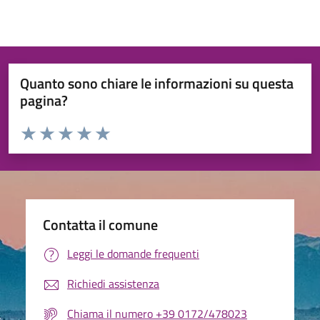
Quanto sono chiare le informazioni su questa
pagina?
Valuta da 1 a 5 stelle la pagina
Valuta 1 stelle su 5
Valuta 2 stelle su 5
Valuta 3 stelle su 5
Valuta 4 stelle su 5
Valuta 5 stelle su 5
Contatta il comune
Leggi le domande frequenti
Richiedi assistenza
Chiama il numero +39 0172/478023