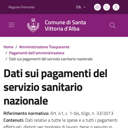
ITA
Regione Piemonte
Lingua attiva:
Comune di Santa
Vittoria d'Alba
Home
/
Amministrazione Trasparente
/
Pagamenti dell'amministrazione
/
Dati sui pagamenti del servizio sanitario nazionale
Dati sui pagamenti del
servizio sanitario
nazionale
Riferimento normativo:
Art. 41, c. 1-bis, d.lgs. n. 33/2013
Contenuti:
Dati relativi a tutte le spese e a tutti i pagamenti
effettuati, distinti per tipologia di lavoro, bene o servizio in