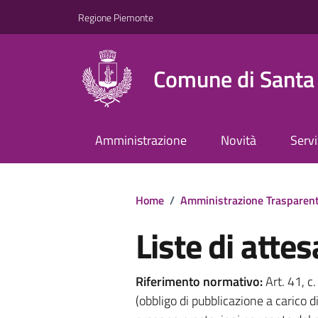
Regione Piemonte
Comune di Santa 
Amministrazione
Novità
Servi
Home
/
Amministrazione Trasparen
Liste di attes
Riferimento normativo:
Art. 41, c
(obbligo di pubblicazione a carico d