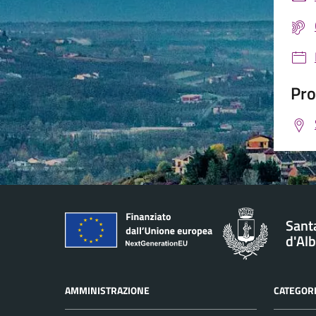
Pro
Santa
d'Al
AMMINISTRAZIONE
CATEGORI