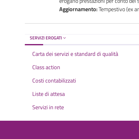
erogano prestazioni per conto del se
Aggiornamento:
Tempestivo (ex art
SERVIZI EROGATI
Carta dei servizi e standard di qualità
Class action
Costi contabilizzati
Liste di attesa
Servizi in rete