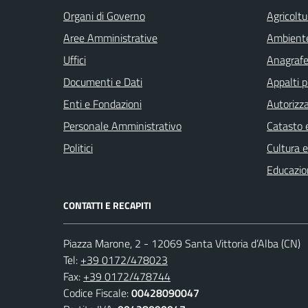
Organi di Governo
Agricoltu
Aree Amministrative
Ambient
Uffici
Anagrafe 
Documenti e Dati
Appalti p
Enti e Fondazioni
Autorizza
Personale Amministrativo
Catasto e
Politici
Cultura 
Educazio
CONTATTI E RECAPITI
Piazza Marone, 2 - 12069 Santa Vittoria d’Alba (CN)
Tel:
+39 0172/478023
Fax:
+39 0172/478744
Codice Fiscale:
00428090047