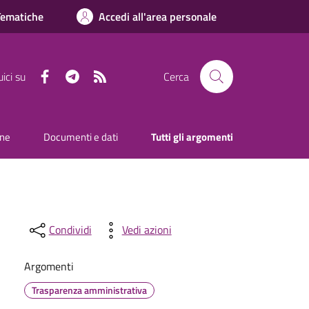
Tematiche
Accedi all'area personale
Facebook
Telegram
RSS
ici su
Cerca
one
Documenti e dati
Tutti gli argomenti
Condividi
Vedi azioni
Argomenti
Trasparenza amministrativa