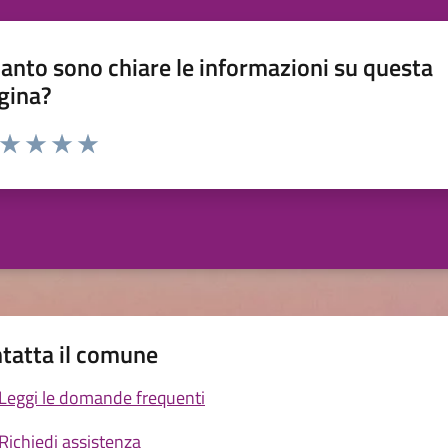
anto sono chiare le informazioni su questa
gina?
a da 1 a 5 stelle la pagina
ta 1 stelle su 5
Valuta 2 stelle su 5
Valuta 3 stelle su 5
Valuta 4 stelle su 5
Valuta 5 stelle su 5
tatta il comune
Leggi le domande frequenti
Richiedi assistenza