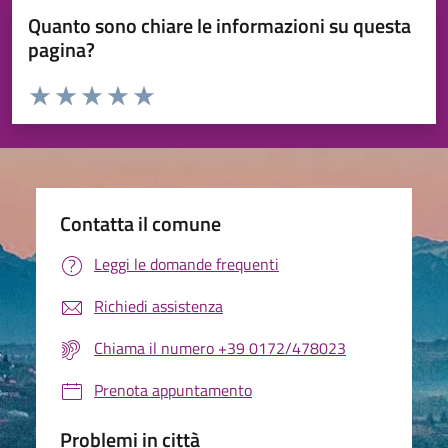
Quanto sono chiare le informazioni su questa
pagina?
Valuta da 1 a 5 stelle la pagina
Valuta 1 stelle su 5
Valuta 2 stelle su 5
Valuta 3 stelle su 5
Valuta 4 stelle su 5
Valuta 5 stelle su 5
Contatta il comune
Leggi le domande frequenti
Richiedi assistenza
Chiama il numero +39 0172/478023
Prenota appuntamento
Problemi in città