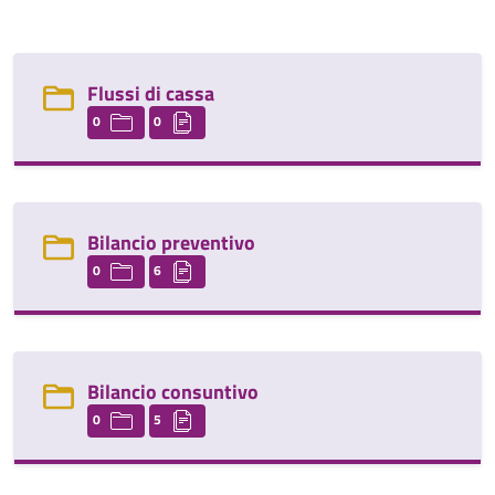
Flussi di cassa
0
0
Bilancio preventivo
0
6
Bilancio consuntivo
0
5