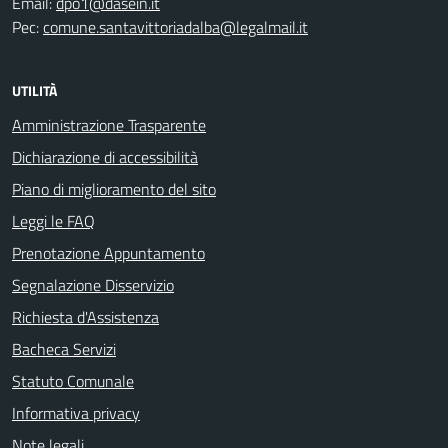
Email:
dpo1@dasein.it
Pec:
comune.santavittoriadalba@legalmail.it
UTILITÀ
Amministrazione Trasparente
Dichiarazione di accessibilità
Piano di miglioramento del sito
Leggi le FAQ
Prenotazione Appuntamento
Segnalazione Disservizio
Richiesta d'Assistenza
Bacheca Servizi
Statuto Comunale
Informativa privacy
Note legali