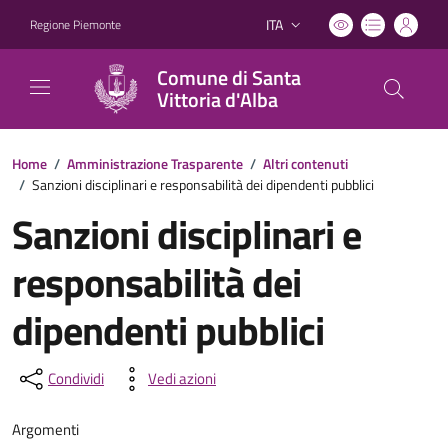
ITA
Regione Piemonte
Lingua attiva:
Comune di Santa
Vittoria d'Alba
Home
/
Amministrazione Trasparente
/
Altri contenuti
/
Sanzioni disciplinari e responsabilità dei dipendenti pubblici
Sanzioni disciplinari e
responsabilità dei
dipendenti pubblici
Condividi
Vedi azioni
Argomenti