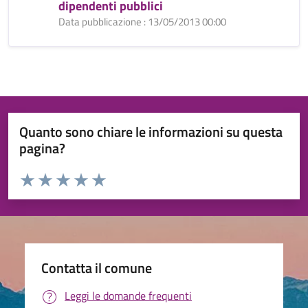
dipendenti pubblici
Data pubblicazione : 13/05/2013 00:00
Quanto sono chiare le informazioni su questa
pagina?
Valuta da 1 a 5 stelle la pagina
Valuta 1 stelle su 5
Valuta 2 stelle su 5
Valuta 3 stelle su 5
Valuta 4 stelle su 5
Valuta 5 stelle su 5
Contatta il comune
Leggi le domande frequenti