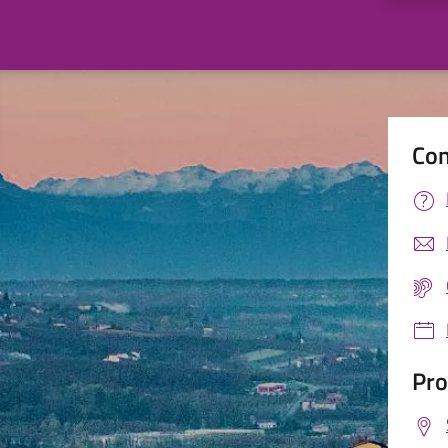
Con
Pro