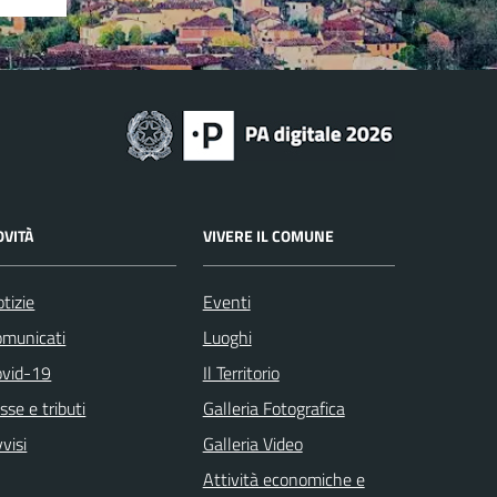
OVITÀ
VIVERE IL COMUNE
tizie
Eventi
omunicati
Luoghi
ovid-19
Il Territorio
sse e tributi
Galleria Fotografica
visi
Galleria Video
Attività economiche e