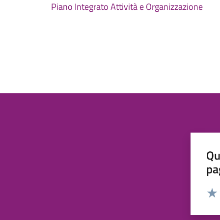
Piano Integrato Attività e Organizzazione
Qu
pa
Valut
Valu