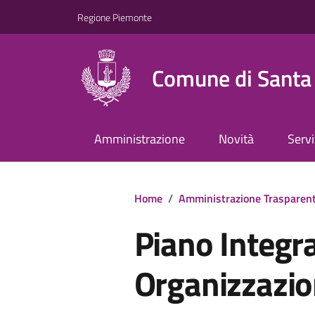
Regione Piemonte
Comune di Santa 
Amministrazione
Novità
Servi
Home
/
Amministrazione Trasparen
Piano Integra
Organizzazi