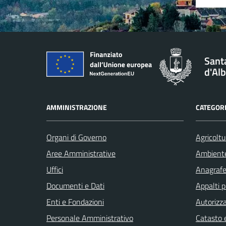
Santa
d'Al
AMMINISTRAZIONE
CATEGORI
Organi di Governo
Agricoltu
Aree Amministrative
Ambient
Uffici
Anagrafe 
Documenti e Dati
Appalti p
Enti e Fondazioni
Autorizza
Personale Amministrativo
Catasto e