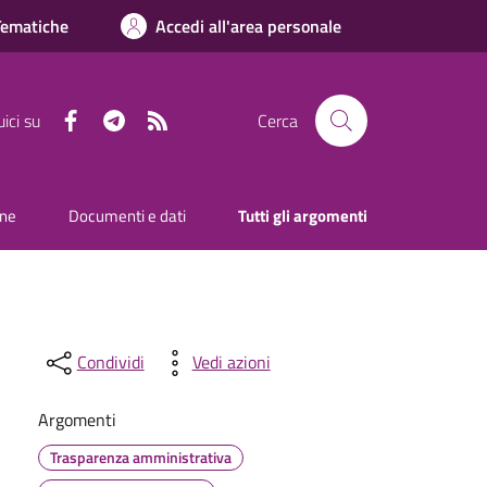
Tematiche
Accedi all'area personale
Facebook
Telegram
RSS
ici su
Cerca
one
Documenti e dati
Tutti gli argomenti
Condividi
Vedi azioni
Argomenti
Trasparenza amministrativa