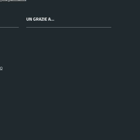
UN GRAZIE A...
ro