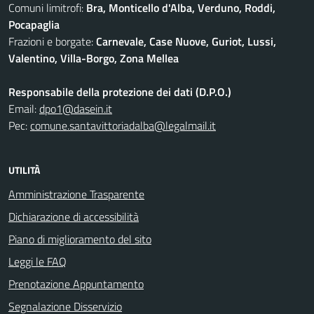
Comuni limitrofi:
Bra, Monticello d'Alba, Verduno, Roddi,
Pocapaglia
Frazioni e borgate:
Carnevale, Case Nuove, Guriot, Lussi,
Valentino, Villa-Borgo, Zona Mellea
Responsabile della protezione dei dati (D.P.O.)
Email:
dpo1@dasein.it
Pec:
comune.santavittoriadalba@legalmail.it
UTILITÀ
Amministrazione Trasparente
Dichiarazione di accessibilità
Piano di miglioramento del sito
Leggi le FAQ
Prenotazione Appuntamento
Segnalazione Disservizio