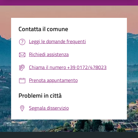
Contatta il comune
Leggi le domande frequenti
Richiedi assistenza
Chiama il numero +39 0172/478023
Prenota appuntamento
Problemi in città
Segnala disservizio