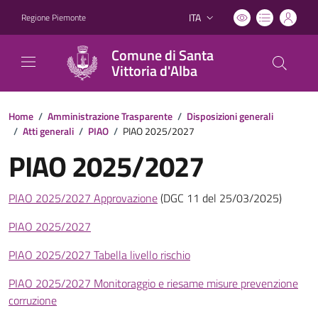
ITA
Regione Piemonte
Lingua attiva:
Comune di Santa
Vittoria d'Alba
Home
/
Amministrazione Trasparente
/
Disposizioni generali
/
Atti generali
/
PIAO
/
PIAO 2025/2027
PIAO 2025/2027
PIAO 2025/2027 Approvazione
(DGC 11 del 25/03/2025)
PIAO 2025/2027
PIAO 2025/2027 Tabella livello rischio
PIAO 2025/2027 Monitoraggio e riesame misure prevenzione
corruzione