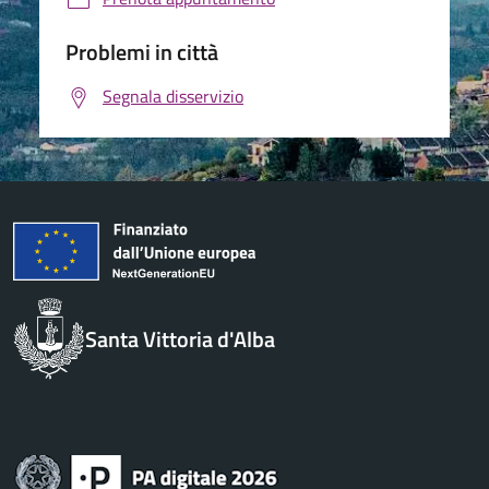
Problemi in città
Segnala disservizio
Santa Vittoria d'Alba