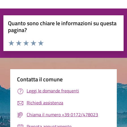
Quanto sono chiare le informazioni su questa
pagina?
Valuta da 1 a 5 stelle la pagina
Valuta 1 stelle su 5
Valuta 2 stelle su 5
Valuta 3 stelle su 5
Valuta 4 stelle su 5
Valuta 5 stelle su 5
Contatta il comune
Leggi le domande frequenti
Richiedi assistenza
Chiama il numero +39 0172/478023
Prenota appuntamento