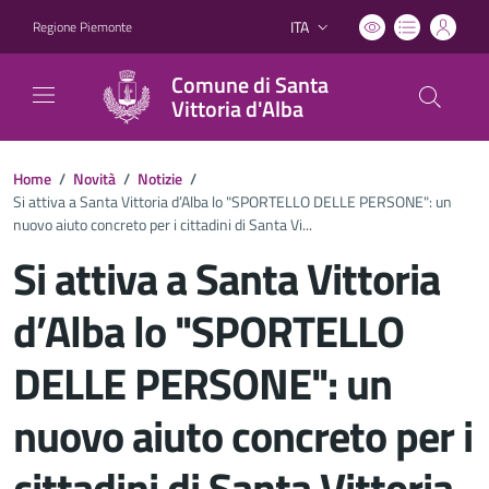
ITA
Regione Piemonte
Lingua attiva:
Comune di Santa
Vittoria d'Alba
Home
/
Novità
/
Notizie
/
Si attiva a Santa Vittoria d’Alba lo "SPORTELLO DELLE PERSONE": un
nuovo aiuto concreto per i cittadini di Santa Vi...
Si attiva a Santa Vittoria
d’Alba lo "SPORTELLO
DELLE PERSONE": un
nuovo aiuto concreto per i
cittadini di Santa Vittoria