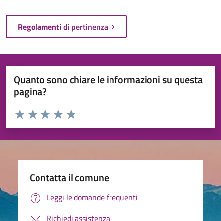
Regolamenti
di pertinenza
Quanto sono chiare le informazioni su questa
pagina?
Valuta da 1 a 5 stelle la pagina
Valuta 1 stelle su 5
Valuta 2 stelle su 5
Valuta 3 stelle su 5
Valuta 4 stelle su 5
Valuta 5 stelle su 5
Contatta il comune
Leggi le domande frequenti
Richiedi assistenza