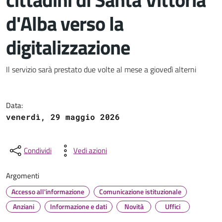
d'Alba verso la
digitalizzazione
Dettagli del documento
Il servizio sarà prestato due volte al mese a giovedì alterni
Data:
venerdì, 29 maggio 2026
Condividi
Vedi azioni
Argomenti
Accesso all'informazione
Comunicazione istituzionale
Anziani
Informazione e dati
Novità
Uffici