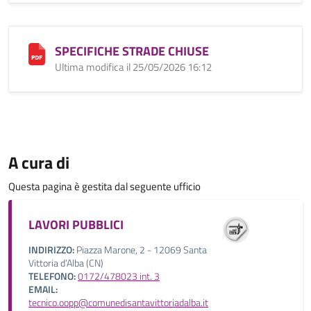
SPECIFICHE STRADE CHIUSE
Ultima modifica il 25/05/2026 16:12
A cura di
Questa pagina è gestita dal seguente ufficio
LAVORI PUBBLICI
INDIRIZZO:
Piazza Marone, 2 - 12069 Santa
Vittoria d’Alba (CN)
TELEFONO:
0172/478023 int. 3
EMAIL:
tecnico.oopp@comunedisantavittoriadalba.it