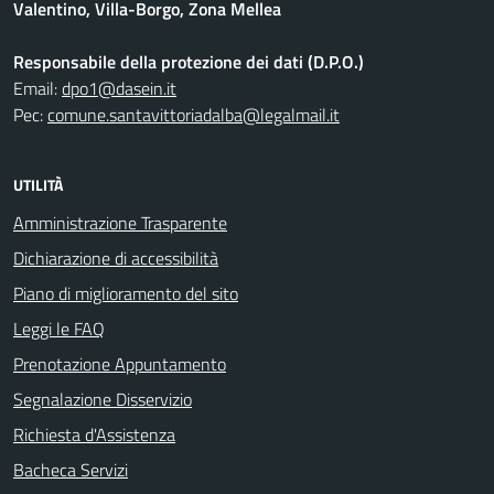
Valentino, Villa-Borgo, Zona Mellea
Responsabile della protezione dei dati (D.P.O.)
Email:
dpo1@dasein.it
Pec:
comune.santavittoriadalba@legalmail.it
UTILITÀ
Amministrazione Trasparente
Dichiarazione di accessibilità
Piano di miglioramento del sito
Leggi le FAQ
Prenotazione Appuntamento
Segnalazione Disservizio
Richiesta d'Assistenza
Bacheca Servizi