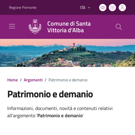
ITA
Regione Piemonte
Lingua attiva:
Comune di Santa
Vittoria d'Alba
Home
/
Argomenti
/
Patrimonio e demanio
Patrimonio e demanio
Dettagli argomento
Informazioni, documenti, novità e contenuti relativi
all'argomento '
Patrimonio e demanio
'