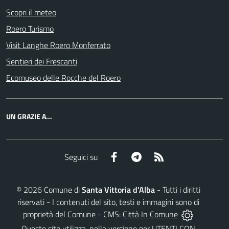
Scopri il meteo
Roero Turismo
Visit Langhe Roero Monferrato
Sentieri dei Frescanti
Ecomuseo delle Rocche del Roero
UN GRAZIE A...
Facebook
Telegram
RSS
Seguici su
©
2026
Comune di
Santa Vittoria d'Alba
- Tutti i diritti
riservati - I contenuti del sito, testi e immagini sono di
proprietà del Comune - CMS:
Città In Comune
Questo sito utilizza, nella versione per UTENTI CON