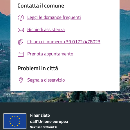
Contatta il comune
Leggi le domande frequenti
Richiedi assistenza
Chiama il numero +39 0172/478023
Prenota appuntamento
Problemi in città
Segnala disservizio