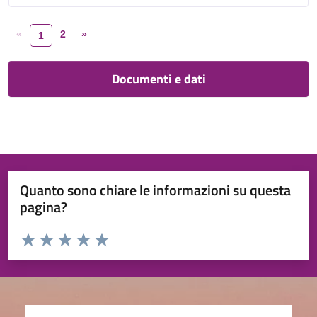
«
2
»
1
Documenti e dati
Quanto sono chiare le informazioni su questa
pagina?
Valuta da 1 a 5 stelle la pagina
Valuta 1 stelle su 5
Valuta 2 stelle su 5
Valuta 3 stelle su 5
Valuta 4 stelle su 5
Valuta 5 stelle su 5