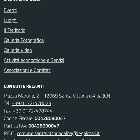
Eventi
Luoghi
Il Territorio
Galleria Fotografica
Galleria Video
Attività economiche e Servizi
Associazioni e Comitati
CONTATTI E RECAPITI
Piazza Marone, 2 - 12069 Santa Vittoria d’Alba (CN)
Tel:
+39 0172/478023
Fax:
+39 0172/478744
Codice Fiscale:
00428090047
Partita IVA:
00428090047
P.E.C.:
comune.santavittoriadalba@legalmail.it